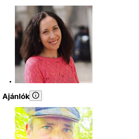
Ajánlók