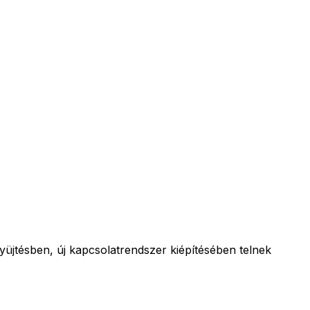
gyüjtésben, új kapcsolatrendszer kiépítésében telnek