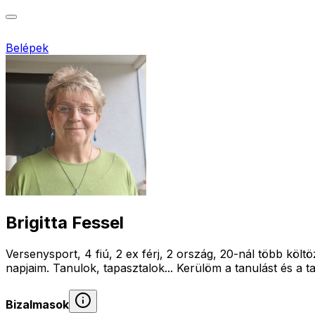
Belépek
Brigitta Fessel
Versenysport, 4 fiú, 2 ex férj, 2 ország, 20-nál több köl
napjaim. Tanulok, tapasztalok... Kerülöm a tanulást és a ta
Bizalmasok