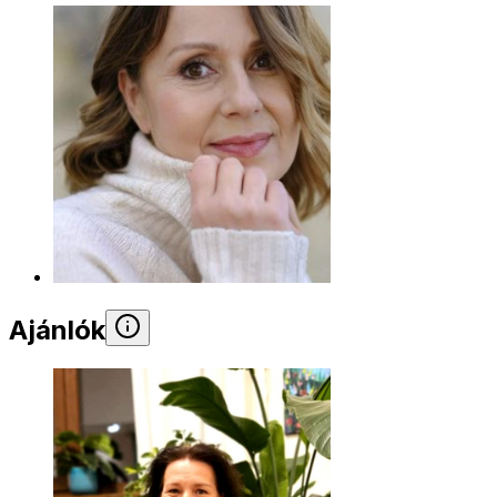
Ajánlók