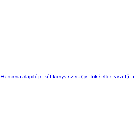
 Humania alapítója, két könyv szerzője, tökéletlen vezető. 