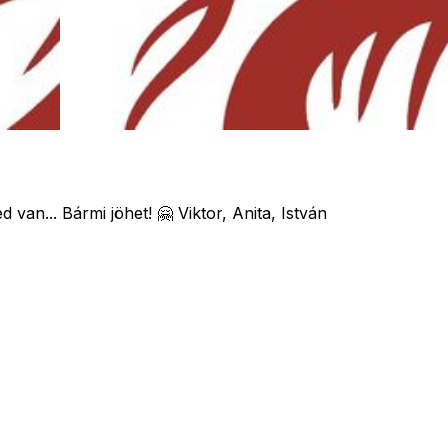
van... Bármi jöhet! 🤗 Viktor, Anita, István