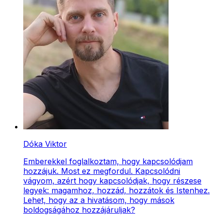
Dóka Viktor
Emberekkel foglalkoztam, hogy kapcsolódjam
hozzájuk. Most ez megfordul. Kapcsolódni
vágyom, azért hogy kapcsolódjak, hogy részese
legyek: magamhoz, hozzád, hozzátok és Istenhez.
Lehet, hogy az a hivatásom, hogy mások
boldogságához hozzájáruljak?