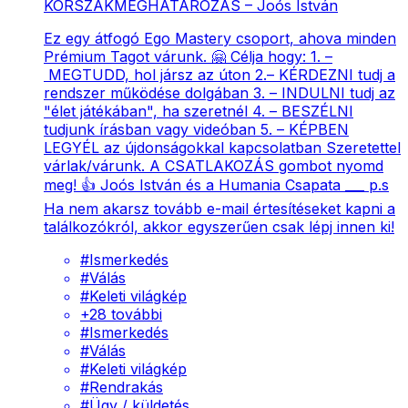
KORSZAKMEGHATÁROZÁS – Joós István
Ez egy átfogó Ego Mastery csoport, ahova minden
Prémium Tagot várunk. 🤗 Célja hogy: 1. –
MEGTUDD, hol jársz az úton 2.– KÉRDEZNI tudj a
rendszer működése dolgában 3. – INDULNI tudj az
"élet játékában", ha szeretnél 4. – BESZÉLNI
tudjunk írásban vagy videóban 5. – KÉPBEN
LEGYÉL az újdonságokkal kapcsolatban Szeretettel
várlak/várunk. A CSATLAKOZÁS gombot nyomd
meg! 👍 Joós István és a Humania Csapata ___ p.s
Ha nem akarsz tovább e-mail értesítéseket kapni a
találkozókról, akkor egyszerűen csak lépj innen ki!
#
Ismerkedés
#
Válás
#
Keleti világkép
+
28
további
#
Ismerkedés
#
Válás
#
Keleti világkép
#
Rendrakás
#
Ügy / küldetés